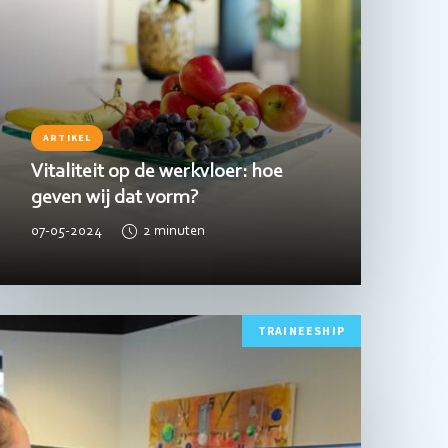
ARTIKEL
Vitaliteit op de werkvloer: hoe
geven wij dat vorm?
07-05-2024
2
minuten
ees
TRAINEESHIP
eer