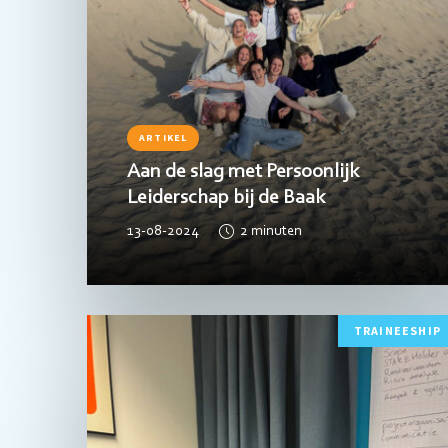
ARTIKEL
Aan de slag met Persoonlijk
Leiderschap bij de Baak
13-08-2024
2
minuten
Lees
TRAINEESHIP
meer