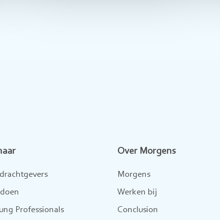
naar
Over Morgens
drachtgevers
Morgens
 doen
Werken bij
ung Professionals
Conclusion