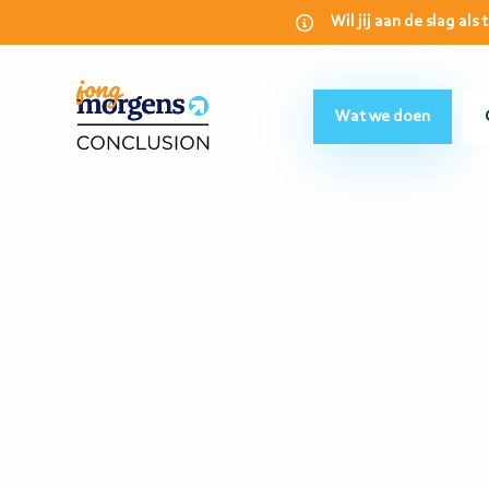
Wil jij aan de slag al
Wat we doen