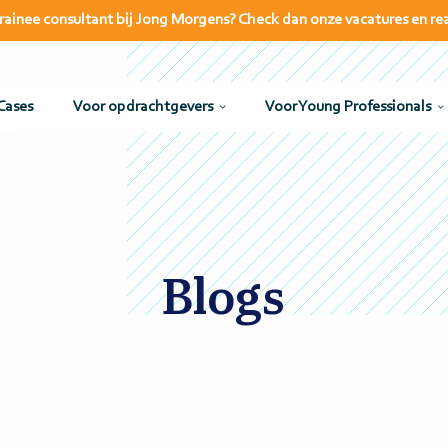
s trainee consultant bij Jong Morgens? Check dan onze vacatures en re
Cases
Voor opdrachtgevers
Voor Young Professionals
Blogs