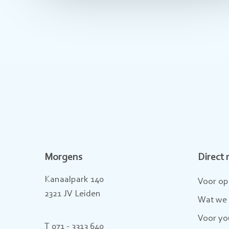
Morgens
Direct 
Kanaalpark 140
Voor op
2321 JV Leiden
Wat we
Voor yo
T 071 - 3313 640