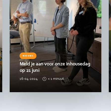
NIEUWS
Meld je aan voor onze inhousedag
op 21 juni
16-04-2024
< 1
minuut