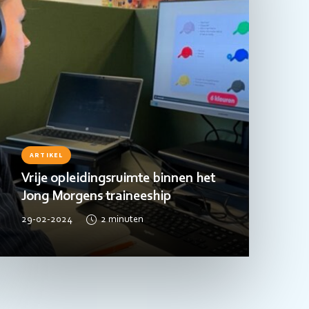
ARTIKEL
Vrije opleidingsruimte binnen het
Jong Morgens traineeship
29-02-2024
2
minuten