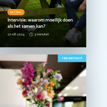
ARTIKEL
Intervisie: waarom moeilijk doen
als het samen kan?
27-08-2024
3
minuten
ees
TRAINEESHIP
eer