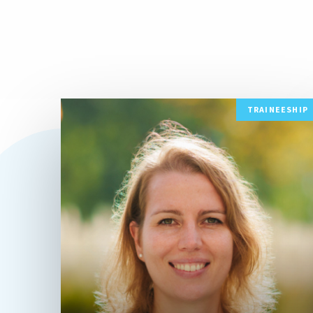
Lees
TRAINEESHIP
meer