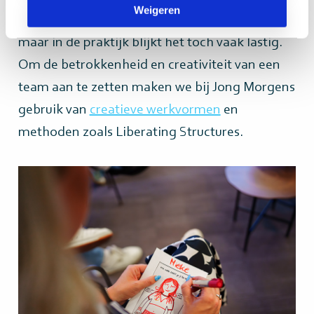
Weigeren
aanwezig zijn en meedoen. Het klinkt logisch,
maar in de praktijk blijkt het toch vaak lastig.
Om de betrokkenheid en creativiteit van een
team aan te zetten maken we bij Jong Morgens
gebruik van
creatieve werkvormen
en
methoden zoals Liberating Structures.