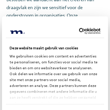
draagvlak en zijn we sensitief voor de
onderstroom in organisaties. Onze
theoretische kennis van modellen zoals Kotter
combineren wij met ervaringen uit de praktijk
van zorg, onderwijs en overheid.
Deze website maakt gebruik van cookies
We gebruiken cookies om content en advertenties
te personaliseren, om functies voor social media te
bieden en om ons websiteverkeer te analyseren.
Ook delen we informatie over uw gebruik van onze
site met onze partners voor social media,
adverteren en analyse. Deze partners kunnen deze
gegevens combineren met andere informatie die u
aan ze heeft verstrekt of die ze hebben verzameld
op basis van uw gebruik van hun services.