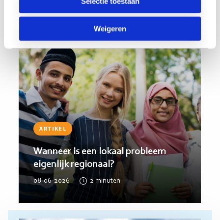
Selectie toestaan
Weigeren
ARTIKEL
Wanneer is een lokaal probleem
eigenlijk regionaal?
08-06-2026
2
minuten