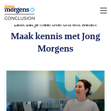
Men
Leuk dat je meer over ons wilt weten!
Maak kennis met Jong
Morgens