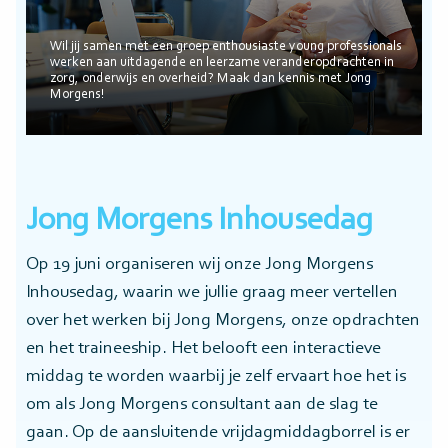
Wil jij samen met een groep enthousiaste young professionals
werken aan uitdagende en leerzame veranderopdrachten in
zorg, onderwijs en overheid? Maak dan kennis met Jong
Morgens!
Jong Morgens Inhousedag
Op 19 juni organiseren wij onze Jong Morgens
Inhousedag, waarin we jullie graag meer vertellen
over het werken bij Jong Morgens, onze opdrachten
en het traineeship. Het belooft een interactieve
middag te worden waarbij je zelf ervaart hoe het is
om als Jong Morgens consultant aan de slag te
gaan. Op de aansluitende vrijdagmiddagborrel is er