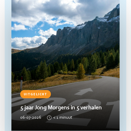
Lees
meer
UITGELICHT
5 jaar Jong Morgens in 5 verhalen
06-07-2026
< 1
minuut