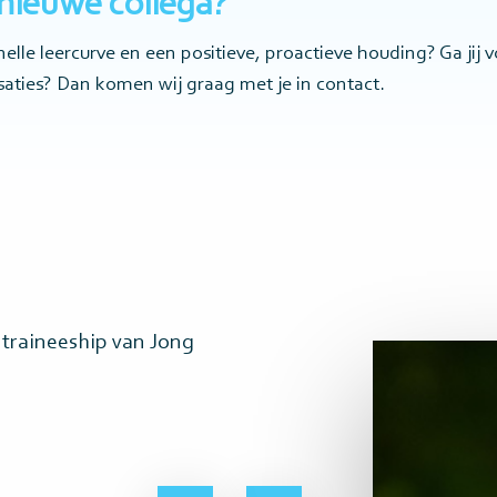
 nieuwe collega?
nelle leercurve en een positieve, proactieve houding? Ga jij 
saties? Dan komen wij graag met je in contact.
 traineeship van Jong
Lees
meer