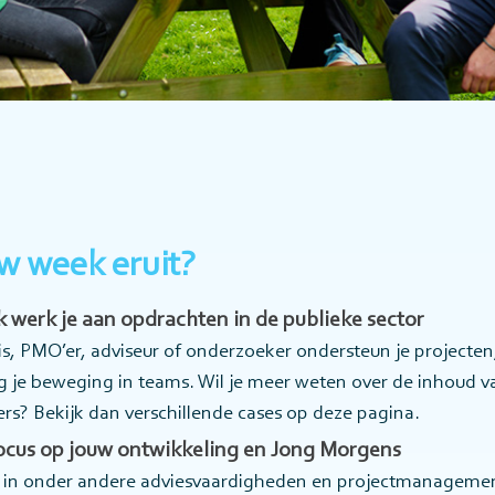
uw week eruit?
 werk je aan opdrachten in de publieke sector
ris, PMO’er, adviseur of onderzoeker ondersteun je projecten,
 je beweging in teams. Wil je meer weten over de inhoud v
s? Bekijk dan verschillende cases op deze pagina.
focus op jouw ontwikkeling en Jong Morgens
en in onder andere adviesvaardigheden en projectmanagemen