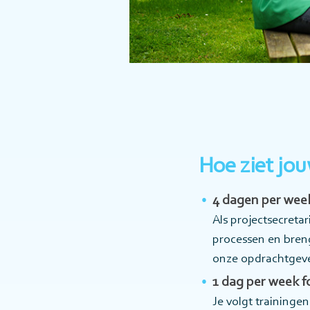
Hoe ziet jo
4 dagen per week
Als projectsecreta
processen en breng
onze opdrachtgever
1 dag per week 
Je volgt training