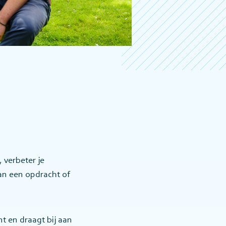
 verbeter je
an een opdracht of
t en draagt bij aan