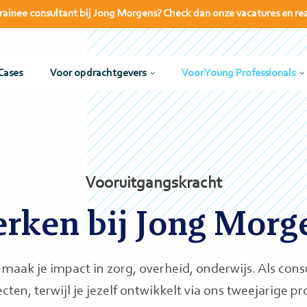
s trainee consultant bij Jong Morgens? Check dan onze vacatures en re
Cases
Voor opdrachtgevers
Voor Young Professionals
Vooruitgangskracht
rken bij Jong Morg
maak je impact in zorg, overheid, onderwijs. Als cons
cten, terwijl je jezelf ontwikkelt via ons tweejarige 