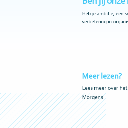
Ben jij onze
Heb je ambitie, een s
verbetering in organi
Meer lezen?
Lees meer over het
Morgens.