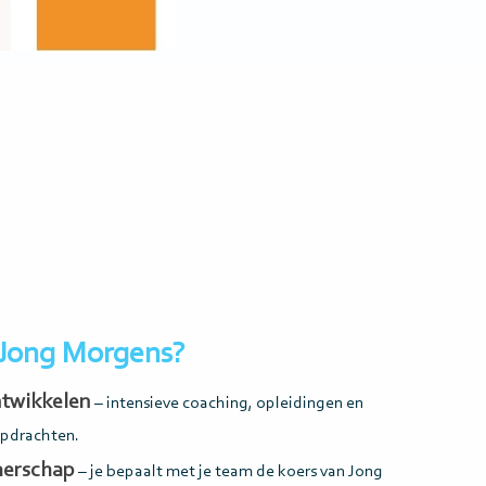
Jong Morgens?
ntwikkelen
– intensieve coaching, opleidingen en
pdrachten.
erschap
– je bepaalt met je team de koers van Jong