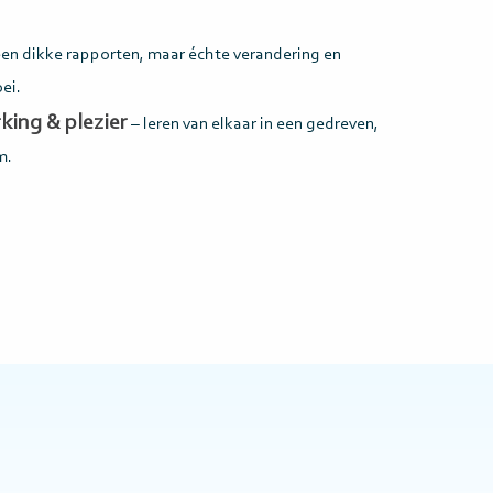
en dikke rapporten, maar échte verandering en
ei.
ing & plezier
– leren van elkaar in een gedreven,
m.