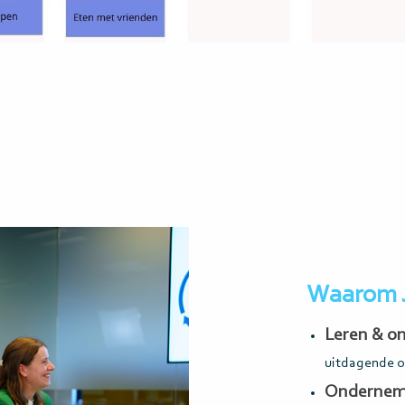
Waarom 
Leren & o
uitdagende o
Ondernem