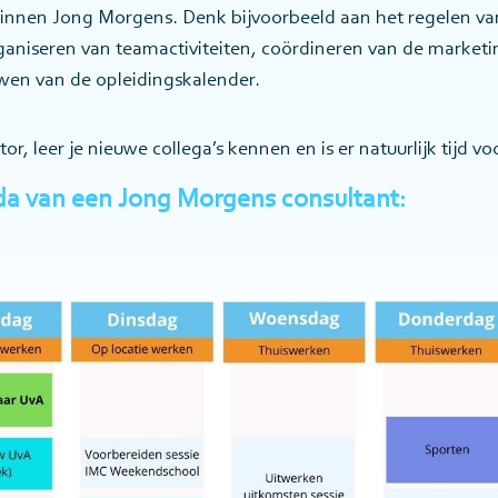
nnen Jong Morgens. Denk bijvoorbeeld aan het regelen va
aniseren van teamactiviteiten, coördineren van de marketi
wen van de opleidingskalender.
or, leer je nieuwe collega’s kennen en is er natuurlijk tijd v
a van een Jong Morgens consultant: