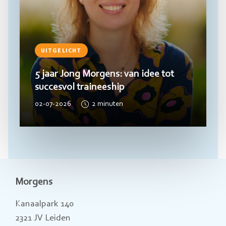
UITGELICHT
5 jaar Jong Morgens: van idee tot
succesvol traineeship
02-07-2026
2
minuten
Morgens
Kanaalpark 140
2321 JV Leiden