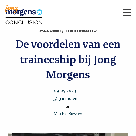
Men
Actueel / Traineeship
De voordelen van een
traineeship bij Jong
Morgens
09-05-2023
3
minuten
en
Mitchel Biessen