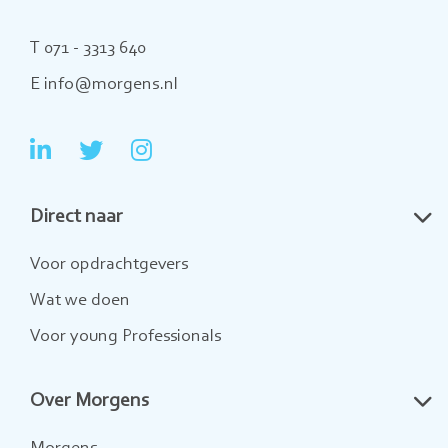
T 071 - 3313 640
E info@morgens.nl
Ga
Ga
Ga
naar
naar
naar
Direct naar
LinkedIn
Twitter
Instagram
Voor opdrachtgevers
Wat we doen
Voor young Professionals
Over Morgens