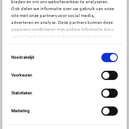
bieden en om ons websiteverkeer te analyseren.
Ook delen we informatie over uw gebruik van onze
site met onze partners voor social media,
Lees
adverteren en analyse. Deze partners kunnen deze
TRAINEESHIP
meer
gegevens combineren met andere informatie die u
aan ze heeft verstrekt of die ze hebben verzameld
op basis van uw gebruik van hun services.
Toestemmingsselectie
Noodzakelijk
Voorkeuren
Statistieken
Marketing
NIEUWS