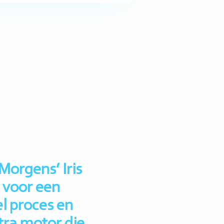
Morgens’ Iris
 voor een
el proces en