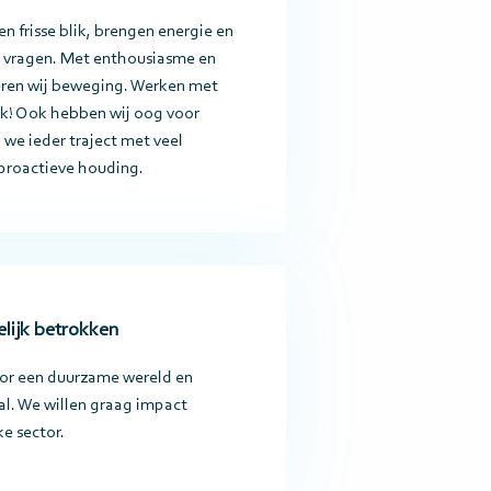
n frisse blik, brengen energie en
te vragen. Met enthousiasme en
ren wij beweging. Werken met
uk! Ook hebben wij oog voor
 we ieder traject met veel
n proactieve houding.
lijk betrokken
oor een duurzame wereld en
l. We willen graag impact
e sector.