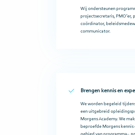
Wij ondersteunen programm
projectsecretaris, PMO’er, p
coördinator, beleidsmedewer
communicator.
Brengen kennis en expe
We worden begeleid tijdens
een uitgebreid opleidings
Morgens Academy. We make
beproefde Morgens kennis 
gebied van programma-, pr