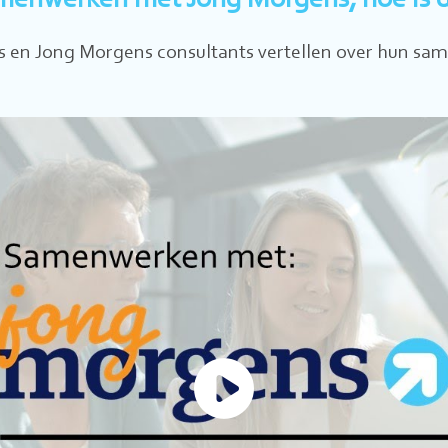
enwerken met Jong Morgens, hoe is 
 en Jong Morgens consultants vertellen over hun sa
Video
afspele