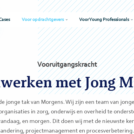
Cases
Voor opdrachtgevers
Voor Young Professionals
Vooruitgangskracht
werken met Jong M
e jonge tak van Morgens. Wij zijn een team van jonge
rganisaties in zorg, onderwijs en overheid te onders
vandaag, en morgen. Dit doen wij met de nieuwste ken
randering, projectmanagement en procesverbetering. 