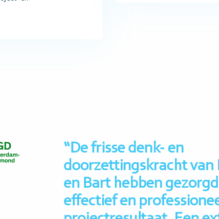
“De frisse denk- en
doorzettingskracht van 
en Bart hebben gezorgd
effectief en professione