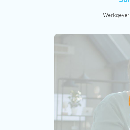
Sam
Werkgevers