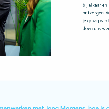
bij elkaar e
ontzorgen. W
je graag wer
doen ons wer