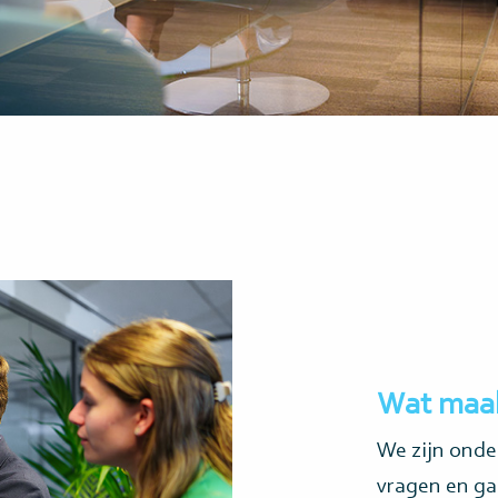
Wat maak
We zijn onder
vragen en ga