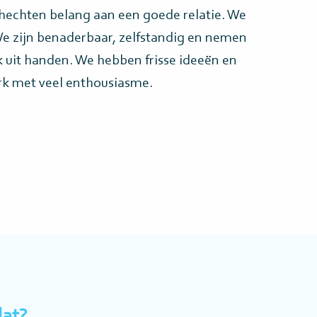
n hechten belang aan een goede relatie. We
e zijn benaderbaar, zelfstandig en nemen
k uit handen. We hebben frisse ideeën en
k met veel enthousiasme.