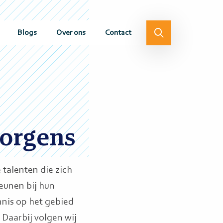
Blogs
Over ons
Contact
orgens
 talenten die zich
teunen bij hun
nis op het gebied
Daarbij volgen wij