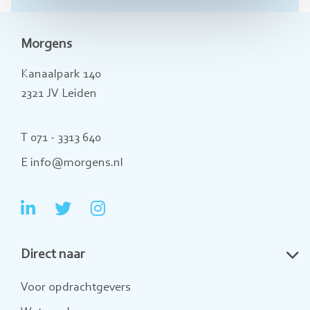
Morgens
Kanaalpark 140
2321 JV Leiden
T 071 - 3313 640
E info@morgens.nl
Ga
Ga
Ga
naar
naar
naar
Direct naar
LinkedIn
Twitter
Instagram
Voor opdrachtgevers