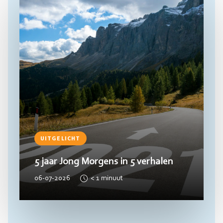
UITGELICHT
5 jaar Jong Morgens in 5 verhalen
06-07-2026
< 1
minuut