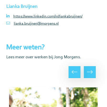
Lianka Bruijnen
https://www.linkedin.com/in/liankabruijnen/
lianka.bruijnen@morgens.nl
Meer weten?
Lees meer over werken bij Jong Morgens.
Vorige
Volgende
Lees
Lees
meer
meer