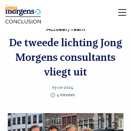
Men
Actueel / Team
De tweede lichting Jong
Morgens consultants
vliegt uit
03-10-2024
4
minuten