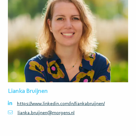
meer>
Lianka Bruijnen
https://www.linkedin.com/in/liankabruijnen/
lianka.bruijnen@morgens.nl