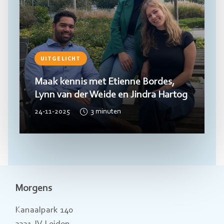
UITGELICHT
Maak kennis met Etienne Bordes,
Lynn van der Weide en Jindra Hartog
24-11-2025
3
minuten
Morgens
Kanaalpark 140