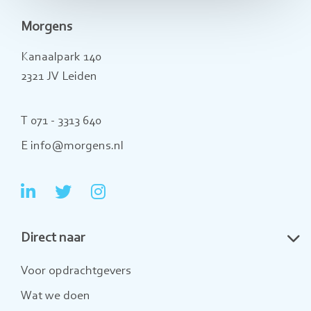
Morgens
Kanaalpark 140
2321 JV Leiden
T 071 - 3313 640
E info@morgens.nl
Ga
Ga
Ga
naar
naar
naar
Direct naar
LinkedIn
Twitter
Instagram
Voor opdrachtgevers
Wat we doen