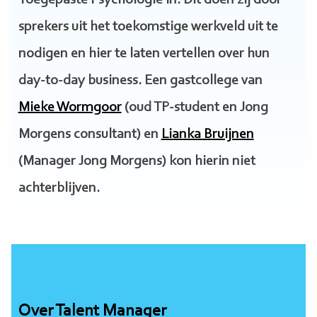
Toegepaste Psychologie in. Dit doen zij door
sprekers uit het toekomstige werkveld uit te
nodigen en hier te laten vertellen over hun
day-to-day business. Een gastcollege van
Mieke Wormgoor
(oud TP-student en Jong
Morgens consultant) en
Lianka Bruijnen
(Manager Jong Morgens) kon hierin niet
achterblijven.
Over Talent Manager