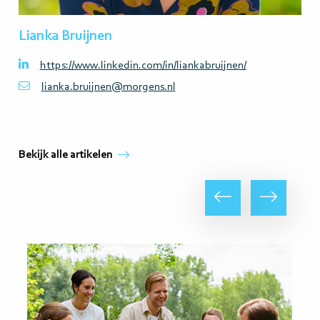
Lianka Bruijnen
https://www.linkedin.com/in/liankabruijnen/
lianka.bruijnen@morgens.nl
Bekijk alle artikelen
Vorige
Volgende
Lees
meer