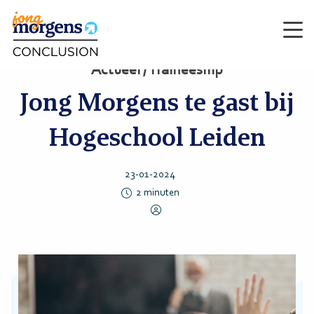
Men
Actueel / Traineeship
Jong Morgens te gast bij
Hogeschool Leiden
23-01-2024
2
minuten