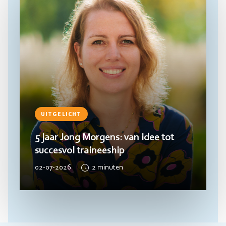
UITGELICHT
5 jaar Jong Morgens: van idee tot
succesvol traineeship
02-07-2026
2
minuten