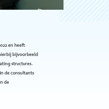
2022 en heeft
ierbij bijvoorbeeld
ting structures.
rin de consultants
in de