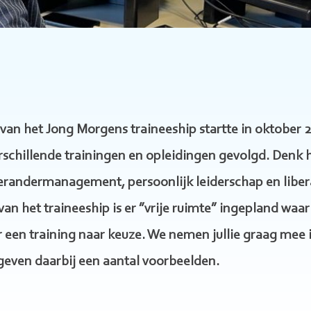
van het Jong Morgens traineeship startte in oktober 
rschillende trainingen en opleidingen gevolgd. Denk h
verandermanagement, persoonlijk leiderschap en libera
van het traineeship is er ”vrije ruimte” ingepland waa
 een training naar keuze. We nemen jullie graag mee 
even daarbij een aantal voorbeelden.