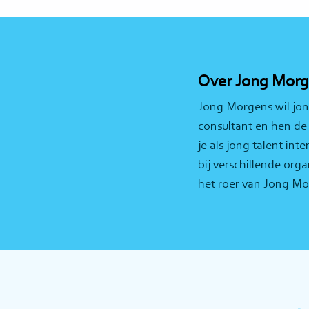
Over Jong Mor
Jong Morgens wil jon
consultant en hen de 
je als jong talent in
bij verschillende org
het roer van Jong Mo