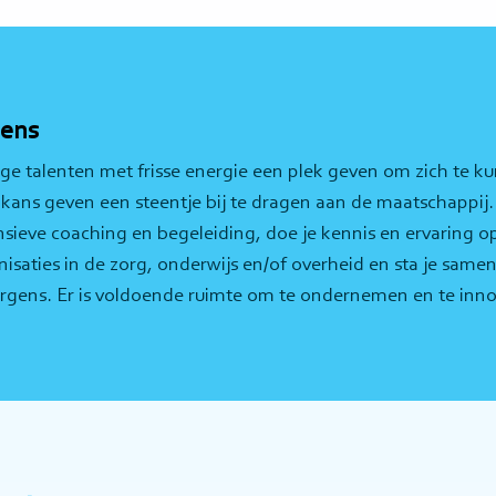
gens
ge talenten met frisse energie een plek geven om zich te k
kans geven een steentje bij te dragen aan de maatschappij. In
tensieve coaching en begeleiding, doe je kennis en ervaring 
anisaties in de zorg, onderwijs en/of overheid en sta je sam
rgens. Er is voldoende ruimte om te ondernemen en te inn