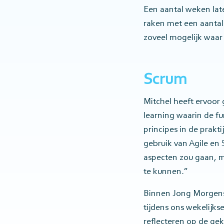
Een aantal weken lat
raken met een aantal 
zoveel mogelijk waar
Scrum
Mitchel heeft ervoor 
learning waarin de f
principes in de prakt
gebruik van Agile en 
aspecten zou gaan, m
te kunnen.”
Binnen Jong Morgens
tijdens ons wekelijks
reflecteren op de gek