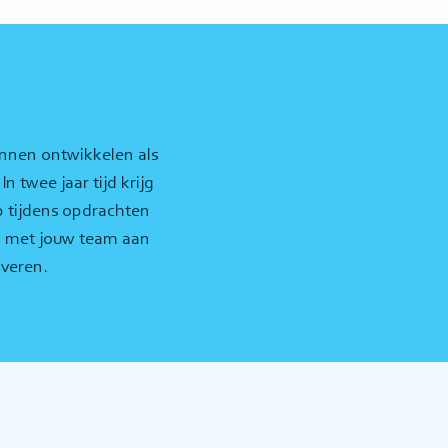
unnen ontwikkelen als
 twee jaar tijd krijg
op tijdens opdrachten
en met jouw team aan
overen.