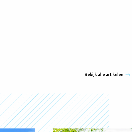
Bekijk alle artikelen
Lees