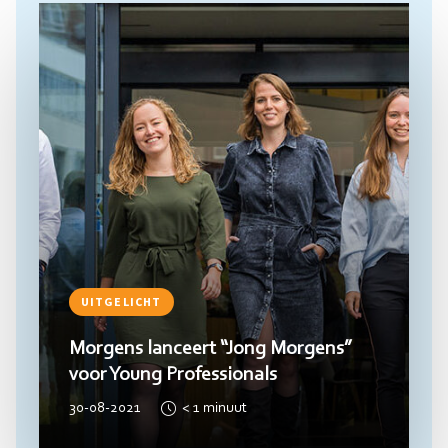
Lees
meer
UITGELICHT
Morgens lanceert “Jong Morgens”
voor Young Professionals
30-08-2021
< 1
minuut