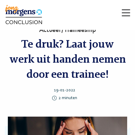
Men
Actueel / Traineeship
Te druk? Laat jouw
werk uit handen nemen
door een trainee!
19-01-2022
2
minuten