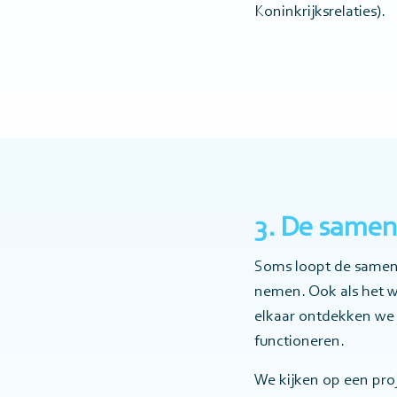
Koninkrijksrelaties).
3. De samen
Soms loopt de samenw
nemen. Ook als het wé
elkaar ontdekken we
functioneren.
We kijken op een pro