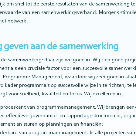
rijk om snel tot de eerste resultaten van de samenwerking
erwaarde van een samenwerkingsverband. Morgens stimule
het netwerk.
ng geven aan de samenwerking
 de samenwerking: daar zijn we goed in. Wij zien goed proje
 als een cruciale factor voor een succesvolle samenwerki
 – Programme Management, waardoor wij zeer goed in staat
d kader programma’s op succesvolle wijze in te richten, te l
gt voor snelheid, kwaliteit en focus. Wij excelleren in:
n proceskant van programmamanagement. Wij brengen eenv
ten effectieve governance- en rapportagestructuren in, orga
ment en sturen op planningen en financiën;
derkant van programmamanagement. In alle projecten van