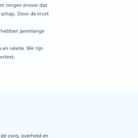
en zorgen ervoor dat
rschap. Door de inzet
j hebben jarenlange
en relatie. We zijn
ontext.
de zorg, overheid en