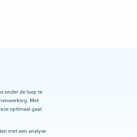
s onder de loep te
samenwerking. Met
eze optimaal gaat
ten met een analyse