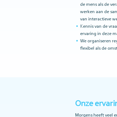
de mens als de ver
werken aan de same
van interactieve 
Kennis van de vraa
ervaring in deze m
We organiseren reg
flexibel als de om
Onze ervar
Morgens heeft veel e