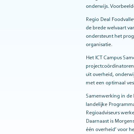
onderwijs. Voorbeelde
Regio Deal Foodvalle
de brede welvaart van
ondersteunt het prog
organisatie.
Het ICT Campus Sam
projectcoördinatoren
uit overheid, onderwi
met een optimaal vest
Samenwerking in de k
landelijke Programma
Regioadviseurs werke
Daarnaast is Morgens
één overheid’ voor h