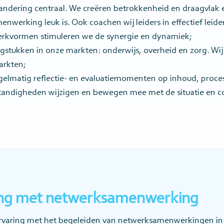
andering centraal. We creëren betrokkenheid en draagvlak 
nwerking leuk is. Ook coachen wij leiders in effectief leide
werkvormen stimuleren we de synergie en dynamiek;
gstukken in onze markten: onderwijs, overheid en zorg. Wi
arkten;
elmatig reflectie- en evaluatiemomenten op inhoud, proces 
standigheden wijzigen en bewegen mee met de situatie en c
ing met netwerksamenwerking
rvaring met het begeleiden van netwerksamenwerkingen in 