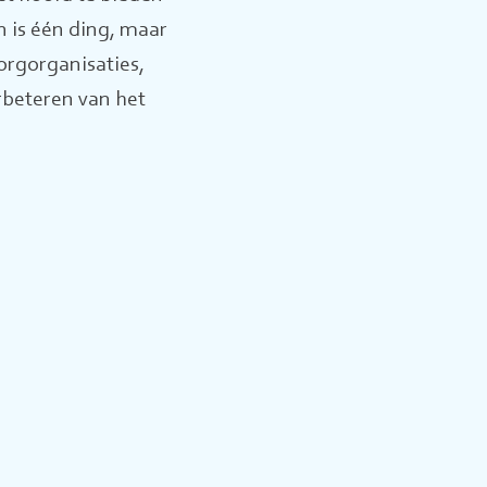
 is één ding, maar
orgorganisaties,
erbeteren van het