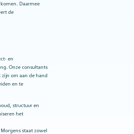
 te komen. Daarmee
ert de
ct- en
ng. Onze consultants
 zijn om aan de hand
eiden en te
oud, structuur en
niseren het
 Morgens staat zowel