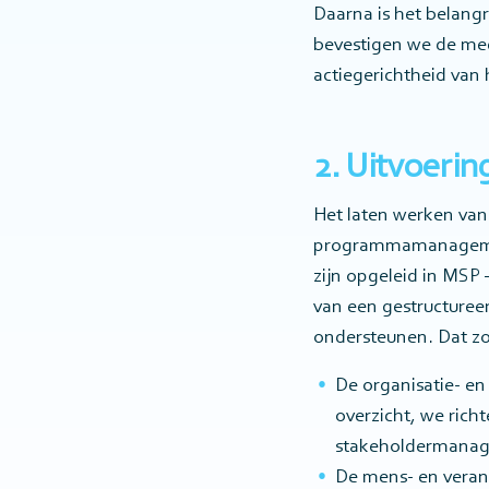
Daarna is het belang
bevestigen we de me
actiegerichtheid van 
2. Uitvoeri
Het laten werken van
programmamanagement
zijn opgeleid in MSP
van een gestructureer
ondersteunen. Dat zor
De organisatie- e
overzicht, we rich
stakeholdermanage
De mens- en veran