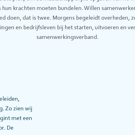
es hun krachten moeten bundelen. Willen samenwerken
ed doen, dat is twee. Morgens begeleidt overheden, z
ingen en bedrijfsleven bij het starten, uitvoeren en v
samenwerkingsverband.
leiden,
. Zo zien wij
egint met een
or. De