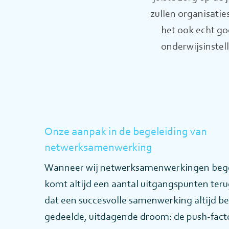
zullen organisati
het ook echt go
onderwijsinstell
Onze aanpak in de begeleiding van
netwerksamenwerking
Wanneer wij netwerksamenwerkingen bege
komt altijd een aantal uitgangspunten terug
dat een succesvolle samenwerking altijd b
gedeelde, uitdagende droom: de push-fact