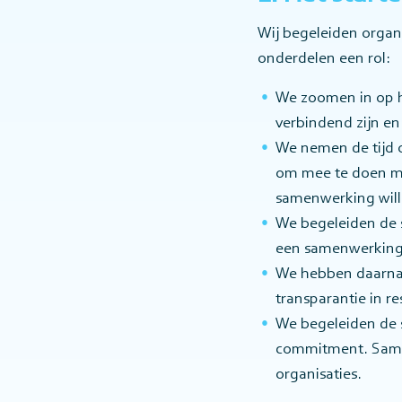
Wij begeleiden organ
onderdelen een rol:
We zoomen in op h
verbindend zijn en
We nemen de tijd o
om mee te doen me
samenwerking will
We begeleiden de s
een samenwerking
We hebben daarnaa
transparantie in r
We begeleiden de 
commitment. Samen
organisaties.