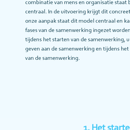
combinatie van mens en organisatie staat b
centraal. In de uitvoering krijgt dit concree
onze aanpak staat dit model centraal en kan
fases van de samenwerking ingezet worden
tijdens het starten van de samenwerking, u
geven aan de samenwerking en tijdens het
van de samenwerking.
1. Het star