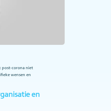
k post-corona niet
cifieke wensen en
ganisatie en