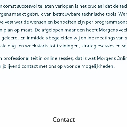
nkomst succesvol te laten verlopen is het cruciaal dat de te
rgens maakt gebruik van betrouwbare technische tools. Wa
 we vast wat de wensen en behoeften zijn per programmaond
n plan op maat. De afgelopen maanden heeft Morgens veel
geleerd. En inmiddels begeleiden wij online meetings van 1
ale dag- en weekstarts tot trainingen, strategiesessies en s
en professionaliteit in online sessies, dat is wat Morgens On
jblijvend contact met ons op voor de mogelijkheden.
Contact