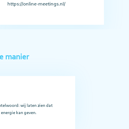
https://online-meetings.nl/
le manier
eutelwoord: wij laten zien dat
 energie kan geven.