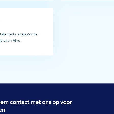
g
tale tools, zoals Zoom,
ral en Miro.
em contact met ons op voor
en