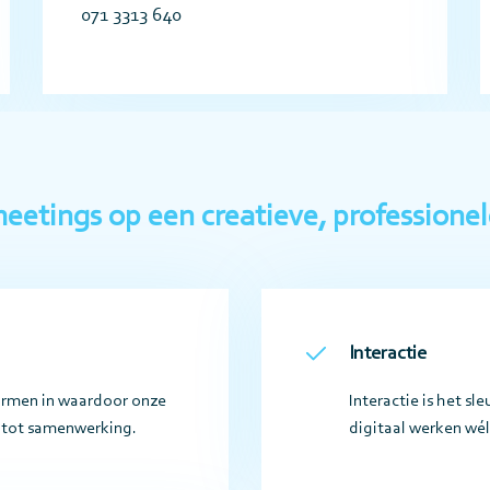
071 3313 640
eetings op een creatieve, professione
Interactie
ormen in waardoor onze
Interactie is het sl
 tot samenwerking.
digitaal werken wél