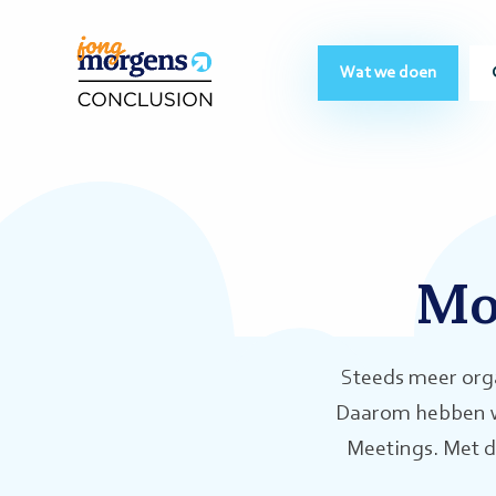
Wat we doen
Mo
Steeds meer orga
Daarom hebben we
Meetings. Met d