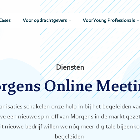
Cases
Voor opdrachtgevers
Voor Young Professionals
Diensten
rgens Online Meeti
nisaties schakelen onze hulp in bij het begeleiden van 
 een nieuwe spin-off van Morgens in de markt geze
it nieuwe bedrijf willen we nóg meer digitale bijeenk
begeleiden.