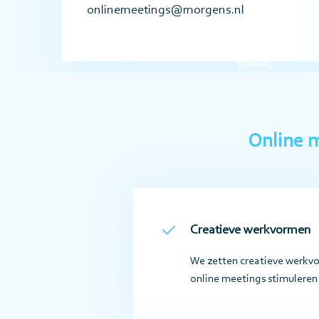
onlinemeetings@morgens.nl
Online m
Creatieve werkvormen
We zetten creatieve werkv
online meetings stimuleren