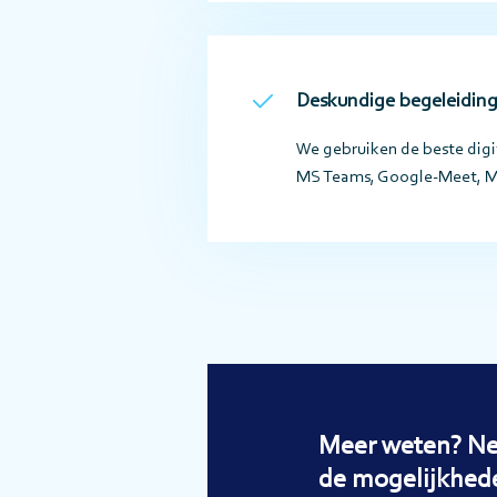
Deskundige begeleidin
We gebruiken de beste digi
MS Teams, Google-Meet, Mu
Meer weten? Ne
de mogelijkhed