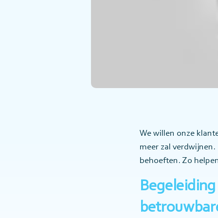
We willen onze klante
meer zal verdwijnen.
behoeften. Zo helpen
Begeleiding
betrouwbare