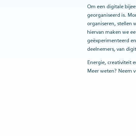
Om een digitale bijee
georganiseerd is. Mo
organiseren, stellen
hiervan maken we ee
geëxperimenteerd en 
deelnemers, van digit
Energie, creativiteit 
Meer weten? Neem vri