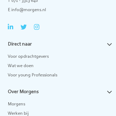
T 071 - 3313 640
E info@morgens.nl
Ga
Ga
Ga
naar
naar
naar
Direct naar
LinkedIn
Twitter
Instagram
Voor opdrachtgevers
Wat we doen
Voor young Professionals
Over Morgens
Morgens
Werken bij