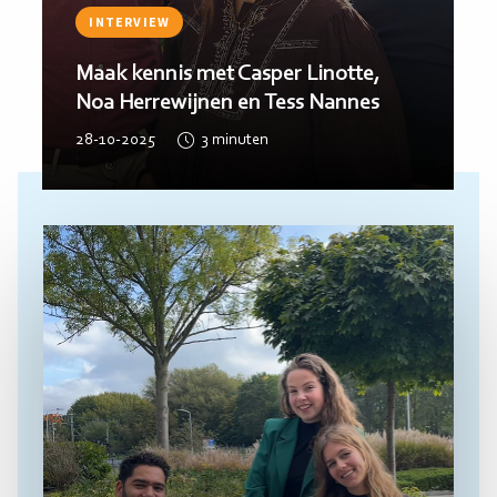
INTERVIEW
Maak kennis met Casper Linotte,
Noa Herrewijnen en Tess Nannes
28-10-2025
3
minuten
Lees
meer