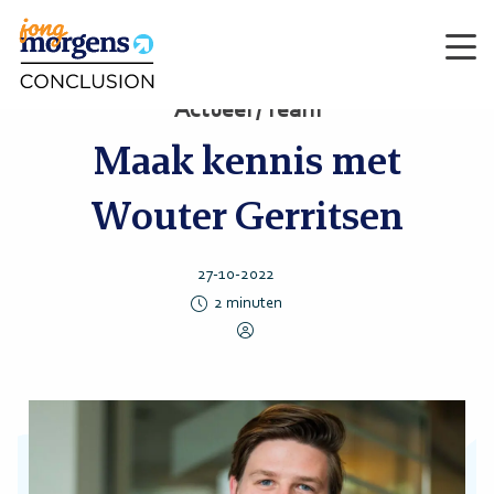
Men
Actueel / Team
Maak kennis met
Wouter Gerritsen
27-10-2022
2
minuten