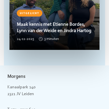
UITGELICHT
Maak kennis met Etienne Bordes,
Lynn van der Weide en Jindra Hartog
24-11-2025
3
minuten
Morgens
Kanaalpark 140
2321 JV Leiden