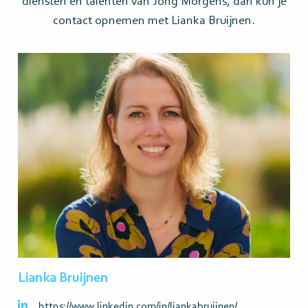
diensten en talenten van Jong Morgens, dan kun je
contact opnemen met Lianka Bruijnen.
Lees
meer>
Lianka Bruijnen
https://www.linkedin.com/in/liankabruijnen/