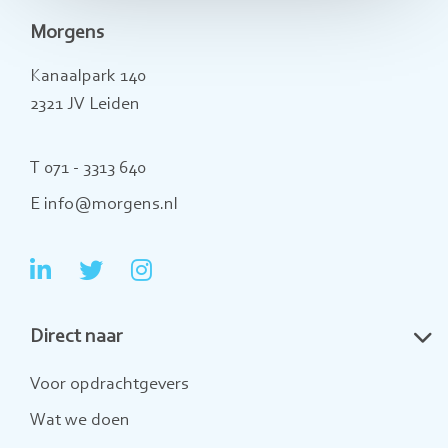
Morgens
Kanaalpark 140
2321 JV Leiden
T 071 - 3313 640
E info@morgens.nl
Ga
Ga
Ga
naar
naar
naar
Direct naar
LinkedIn
Twitter
Instagram
Voor opdrachtgevers
Wat we doen