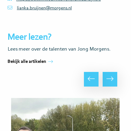
lianka.bruijnen@morgens.nl
Meer lezen?
Lees meer over de talenten van Jong Morgens.
Bekijk alle artikelen
Vorige
Volgende
Lees
Lee
meer
mee