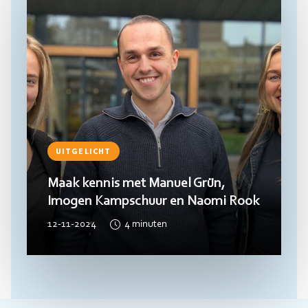
UITGELICHT
Maak kennis met Manuel Grün,
Imogen Kampschuur en Naomi Rook
12-11-2024
4
minuten