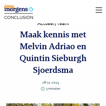
Men
Actueel / Team
Maak kennis met
Melvin Adriao en
Quintin Sieburgh
Sjoerdsma
28-11-2024
3
minuten