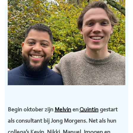
Begin oktober zijn
Melvin
en
Quintin
gestart
als consultant bij Jong Morgens. Net als hun
collega’s Kevin, Nikki, Manuel, Imogen en