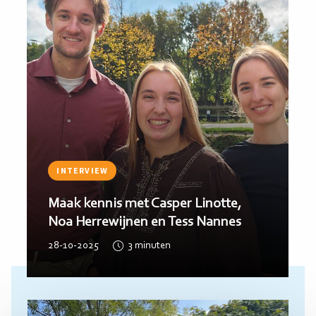
INTERVIEW
Maak kennis met Casper Linotte,
Noa Herrewijnen en Tess Nannes
28-10-2025
3
minuten
Lees