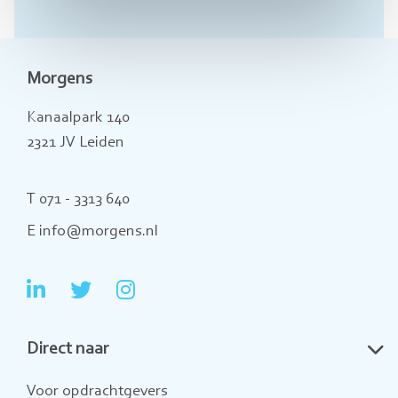
Morgens
Kanaalpark 140
2321 JV Leiden
T 071 - 3313 640
E info@morgens.nl
Ga
Ga
Ga
naar
naar
naar
Direct naar
LinkedIn
Twitter
Instagram
Voor opdrachtgevers