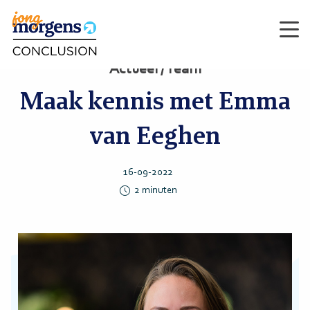
Men
Actueel / Team
Maak kennis met Emma
van Eeghen
16-09-2022
2
minuten