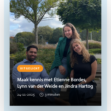
meer
UITGELICHT
Maak kennis met Etienne Bordes,
Lynn van der Weide en Jindra Hartog
24-11-2025
3
minuten