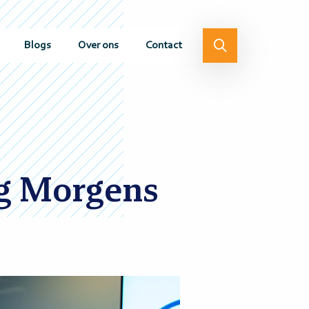
Blogs
Over ons
Contact
ong Morgens