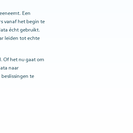
 meeneemt. Een
s vanaf het begin te
ata écht gebruikt.
r leiden tot echte
l. Of het nu gaat om
data naar
beslissingen te