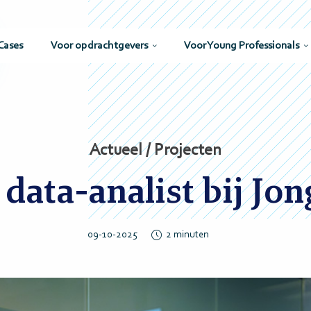
Cases
Voor opdrachtgevers
Voor Young Professionals
Actueel / Projecten
 data-analist bij J
09-10-2025
2
minuten