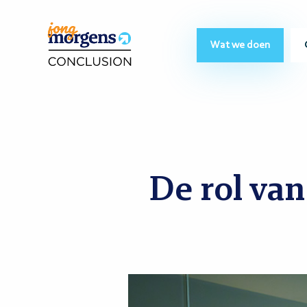
Wat we doen
De rol van