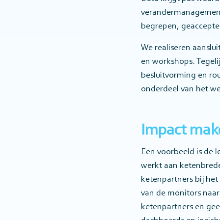
verandermanagement.
begrepen, geaccepte
We realiseren aanslui
en workshops. Tegeli
besluitvorming en ro
onderdeel van het we
Impact make
Een voorbeeld is de l
werkt aan ketenbrede
ketenpartners bij he
van de monitors naar 
ketenpartners en gee