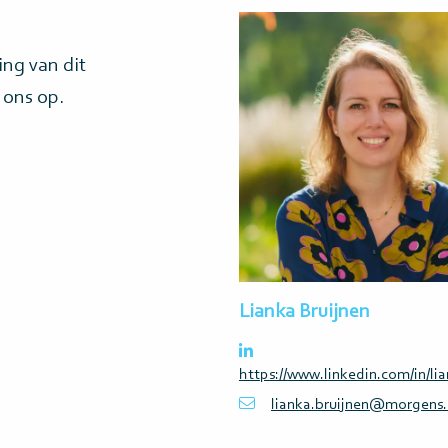
Lees
meer>
ing van dit
 ons op.
Lianka Bruijnen
https://www.linkedin.com/in/lia
lianka.bruijnen@morgens.