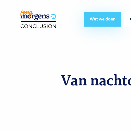
Wat we doen
Van nachtc