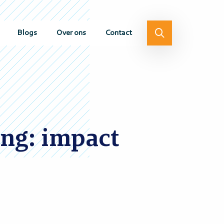
Blogs
Over ons
Contact
ang: impact