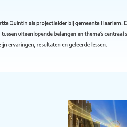
rtte Quintin als projectleider bij gemeente Haarlem. E
n tussen uiteenlopende belangen en thema’s centraal s
zijn ervaringen, resultaten en geleerde lessen.