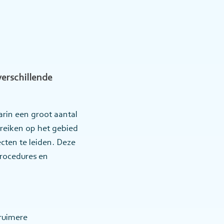
erschillende
rin een groot aantal
reiken op het gebied
ten te leiden. Deze
rocedures en
ruimere