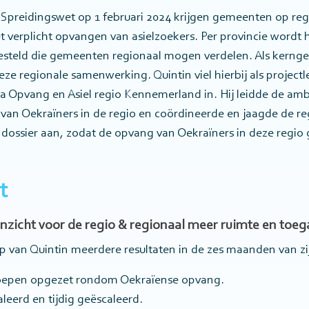
Spreidingswet op 1 februari 2024 krijgen gemeenten op reg
Het verplicht opvangen van asielzoekers. Per provincie wordt 
steld die gemeenten regionaal mogen verdelen. Als kerng
 regionale samenwerking. Quintin viel hierbij als projectle
Opvang en Asiel regio Kennemerland in. Hij leidde de amb
an Oekraïners in de regio en coördineerde en jaagde de re
dossier aan, zodat de opvang van Oekraïners in deze regio
t
zicht voor de regio & regionaal meer ruimte en toeg
lp van Quintin meerdere resultaten in de zes maanden van zi
oepen opgezet rondom Oekraïense opvang.
eerd en tijdig geëscaleerd.