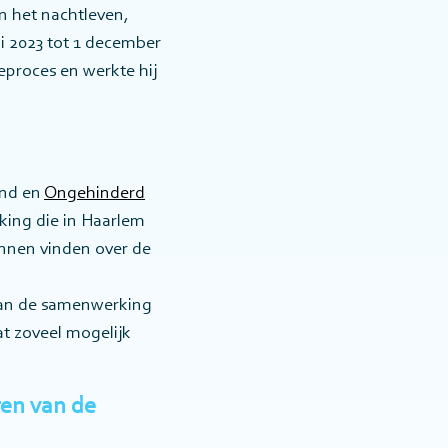
n het nachtleven,
ni 2023 tot 1 december
proces en werkte hij
and en
Ongehinderd
ing die in Haarlem
nnen vinden over de
 van de samenwerking
at zoveel mogelijk
en van de