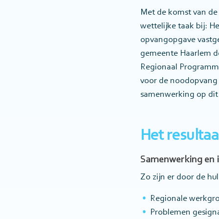
Met de komst van de 
wettelijke taak bij: 
opvangopgave vastge
gemeente Haarlem deze
Regionaal Programma 
voor de noodopvang v
samenwerking op dit 
Het resultaa
Samenwerking en in
Zo zijn er door de hu
Regionale werkgr
Problemen gesignal