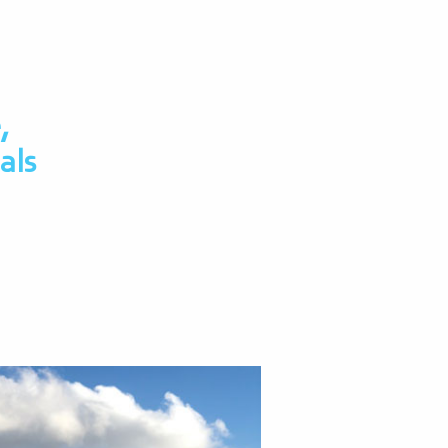
,
als