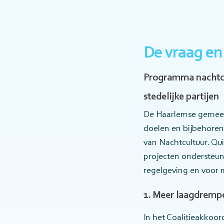
De vraag en
Programma nachtcu
stedelijke partijen
De Haarlemse gemeent
doelen en bijbehoren
van Nachtcultuur. Qu
projecten ondersteu
regelgeving en voor me
1. Meer laagdremp
In het Coalitieakkoo