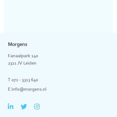
Morgens
Kanaalpark 140
2321 JV Leiden
T 071 - 3313 640
E info@morgens.nl
Ga
Ga
Ga
naar
naar
naar