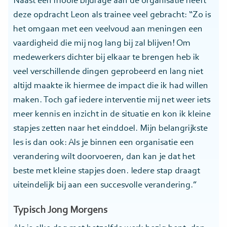
Naast een mooie bijdrage aan de organisatie heeft
deze opdracht Leon als trainee veel gebracht: “Zo is
het omgaan met een veelvoud aan meningen een
vaardigheid die mij nog lang bij zal blijven! Om
medewerkers dichter bij elkaar te brengen heb ik
veel verschillende dingen geprobeerd en lang niet
altijd maakte ik hiermee de impact die ik had willen
maken. Toch gaf iedere interventie mij net weer iets
meer kennis en inzicht in de situatie en kon ik kleine
stapjes zetten naar het einddoel. Mijn belangrijkste
les is dan ook: Als je binnen een organisatie een
verandering wilt doorvoeren, dan kan je dat het
beste met kleine stapjes doen. Iedere stap draagt
uiteindelijk bij aan een succesvolle verandering.”
Typisch Jong Morgens