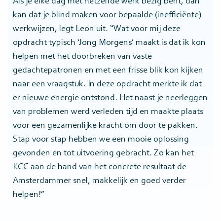
Als je elke dag met hetzelfde werk bezig bent, dan
kan dat je blind maken voor bepaalde (inefficiënte)
werkwijzen, legt Leon uit. “Wat voor mij deze
opdracht typisch ‘Jong Morgens’ maakt is dat ik kon
helpen met het doorbreken van vaste
gedachtepatronen en met een frisse blik kon kijken
naar een vraagstuk. In deze opdracht merkte ik dat
er nieuwe energie ontstond. Het naast je neerleggen
van problemen werd verleden tijd en maakte plaats
voor een gezamenlijke kracht om door te pakken.
Stap voor stap hebben we een mooie oplossing
gevonden en tot uitvoering gebracht. Zo kan het
KCC aan de hand van het concrete resultaat de
Amsterdammer snel, makkelijk en goed verder
helpen!”