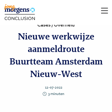
Men
Cases / Overheid
Nieuwe werkwijze
aanmeldroute
Buurtteam Amsterdam
Nieuw-West
12-07-2022
3
minuten