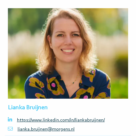
Lees
meer>
Lianka Bruijnen
https://www.linkedin.com/in/liankabruijnen/
lianka.bruijnen@morgens.nl