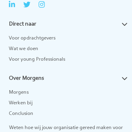
Ga
Ga
Ga
naar
naar
naar
Direct naar
LinkedIn
Twitter
Instagram
Voor opdrachtgevers
Wat we doen
Voor young Professionals
Over Morgens
Morgens
Werken bij
Conclusion
Weten hoe wij jouw organisatie gereed maken voor