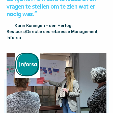
vragen te stellen om te zien wat er
nodig was.”
Karin Koningen – den Hertog,
Bestuurs/Directie secretaresse Management,
Inforsa