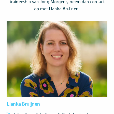
traineeship van Jong Morgens, neem dan contact
op met Lianka Bruijnen.
Lees
meer>
Lianka Bruijnen