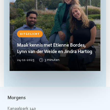
UITGELICHT
Maak kennis met Etienne Bordes,
Lynn van der Weide en Jindra Hartog
24-11-2025
3
minuten
Morgens
Kanaalpark 140