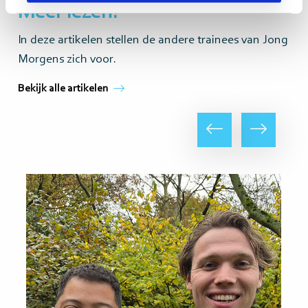
Meer lezen?
In deze artikelen stellen de andere trainees van Jong
Morgens zich voor.
Bekijk alle artikelen
Vorige
Volgende
Lees
Lee
meer
me