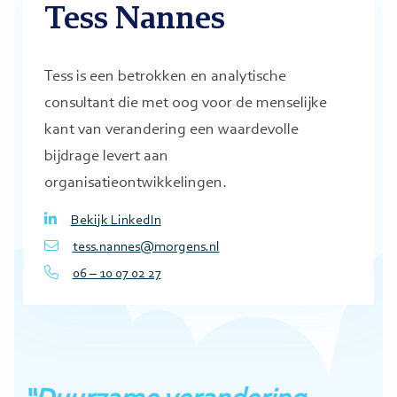
Tess Nannes
Tess is een betrokken en analytische
consultant die met oog voor de menselijke
kant van verandering een waardevolle
bijdrage levert aan
organisatieontwikkelingen.
Bekijk LinkedIn
tess.nannes@morgens.nl
06 – 10 07 02 27