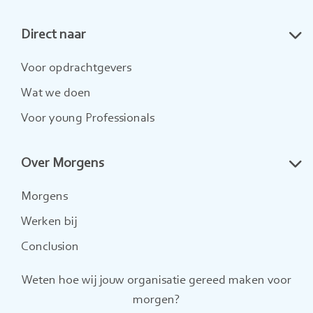
naar
naar
naar
Direct naar
LinkedIn
Twitter
Instagram
Voor opdrachtgevers
Wat we doen
Voor young Professionals
Over Morgens
Morgens
Werken bij
Conclusion
Weten hoe wij jouw organisatie gereed maken voor
morgen?