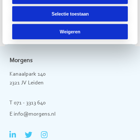
Selectie toestaan
Weigeren
Morgens
Kanaalpark 140
2321 JV Leiden
T 071 - 3313 640
E info@morgens.nl
Ga
Ga
Ga