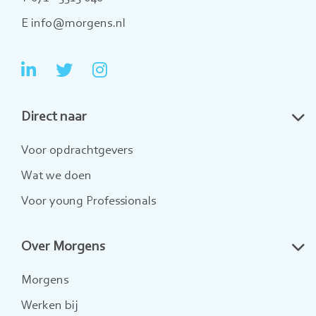
E info@morgens.nl
Ga
Ga
Ga
naar
naar
naar
Direct naar
LinkedIn
Twitter
Instagram
Voor opdrachtgevers
Wat we doen
Voor young Professionals
Over Morgens
Morgens
Werken bij