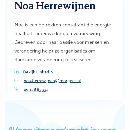
Noa Herrewijnen
Noa is een betrokken consultant die energie
haalt uit samenwerking en vernieuwing.
Gedreven door haar passie voor mensen en
verandering helpt ze organisaties om
duurzame verandering te realiseren.
Bekijk LinkedIn
noa.herrewijnen@morgens.nl
06 108 83 332