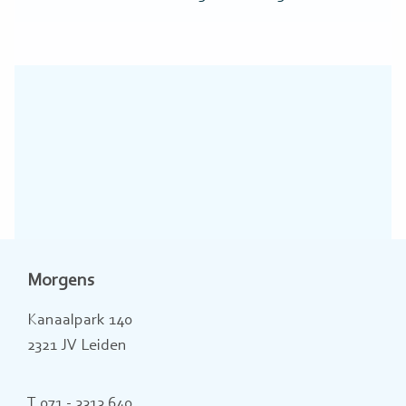
Morgens
Kanaalpark 140
2321 JV Leiden
T 071 - 3313 640