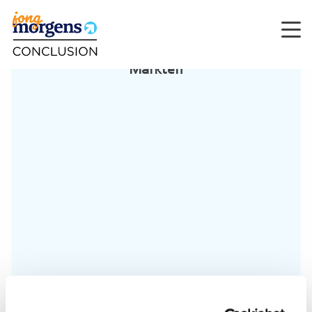
Men
Markten