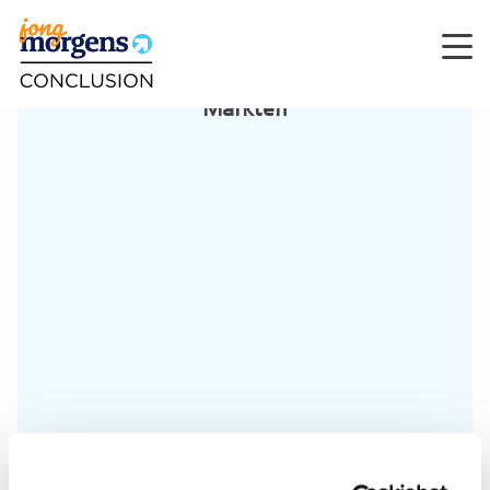
Men
Markten