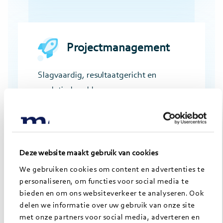
Projectmanagement
Slagvaardig, resultaatgericht en
analytisch pakken we aan.
Deze website maakt gebruik van cookies
We gebruiken cookies om content en advertenties te
personaliseren, om functies voor social media te
Werken bij Jong Morgens, hoe
bieden en om ons websiteverkeer te analyseren. Ook
is dat?
delen we informatie over uw gebruik van onze site
met onze partners voor social media, adverteren en