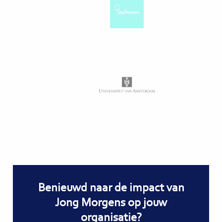
bekijken
Tab
bekijken
Benieuwd naar de impact van
Jong Morgens op jouw
organisatie?