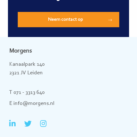
Neem contact op
Morgens
Kanaalpark 140
2321 JV Leiden
T 071 - 3313 640
E info@morgens.nl
Ga
Ga
Ga
naar
naar
naar