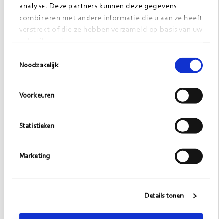
analyse. Deze partners kunnen deze gegevens
combineren met andere informatie die u aan ze heeft
verstrekt of die ze hebben verzameld op basis van uw
gebruik van hun services.
Video
Toestemmingsselectie
Noodzakelijk
afspele
Voorkeuren
Statistieken
Marketing
Details tonen